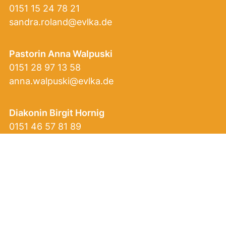
0151 15 24 78 21
sandra.roland@evlka.de
Pastorin Anna Walpuski
0151 28 97 13 58
anna.walpuski@evlka.de
Diakonin Birgit Hornig
0151 46 57 81 89
birgit.hornig@evlka.de
Info
Impressum