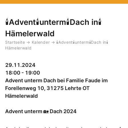
🕯️Advent🕯️unterm🕯️Dach in🕯️
Hämelerwald
Startseite
→
Kalender
→
🕯️Advent🕯️unterm🕯️Dach in🕯️
Hämelerwald
29.11.2024
18:00 - 19:00
Advent unterm Dach bei Familie Faude im
Forellenweg 10, 31275 Lehrte OT
Hämelerwald
Advent unterm 🏡 Dach 2024