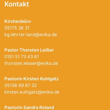
Kontakt
Kirchenbüro
05175 36 31
kg.lehrter-land@evlka.de
Pastor Thorsten Leißer
0151 51 73 43 61
thorsten.leisser@evlka.de
Pastorin Kirsten Kuhlgatz
05136 89 67 32
kirsten.kuhlgatz@evlka.de
Pastorin Sandra Roland