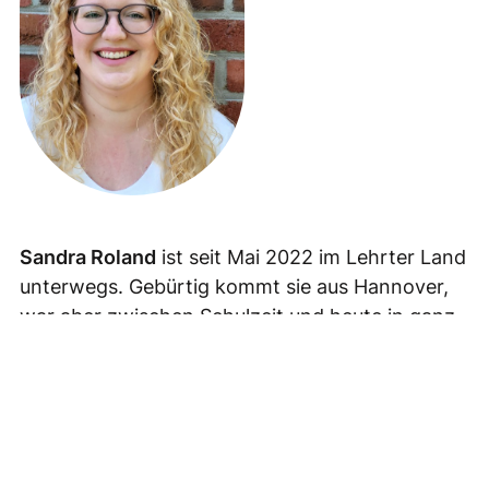
Sandra Roland
ist seit Mai 2022 im Lehrter Land
unterwegs. Gebürtig kommt sie aus Hannover,
war aber zwischen Schulzeit und heute in ganz
Deutschland unterwegs und zu Hause. Sie
wohnt mit Kind und Katze im Arpker Pfarrhaus.
Sandras Arbeitsschwerpunkt liegt in der Arbeit
mit Familien, Konfis und Jugendlichen, sowie in
der Arbeit mit Erwachsenen. Sie organisiert die