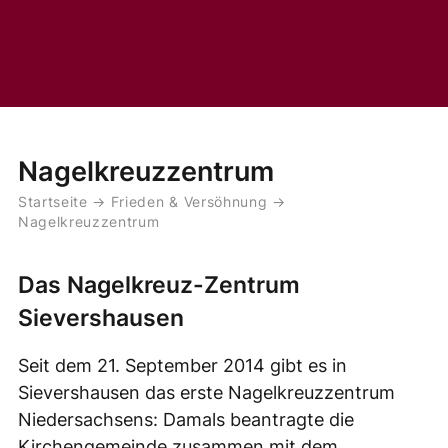
Nagelkreuzzentrum
Startseite
→
Frieden & Versöhnung
→
Nagelkreuzzentrum
Das Nagelkreuz-Zentrum
Sievershausen
Seit dem 21. September 2014 gibt es in
Sievershausen das erste Nagelkreuzzentrum
Niedersachsens: Damals beantragte die
Kirchengemeinde zusammen mit dem