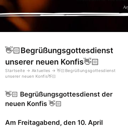
👋🏻Begrüßungsgottesdienst
unserer neuen Konfis👋🏻
Startseite
→
Aktuelles
→
👋🏻Begrüßungsgottesdienst
unserer neuen Konfis👋🏻
👋🏻 Begrüßungsgottesdienst der
neuen Konfis 👋🏻
Am Freitagabend, den 10. April